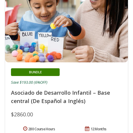
BUNDLE
Save $193.00 (6%OFF)
Asociado de Desarrollo Infantil – Base
central (De Español a Inglés)
$2860.00
280 Course Hours
12 Months