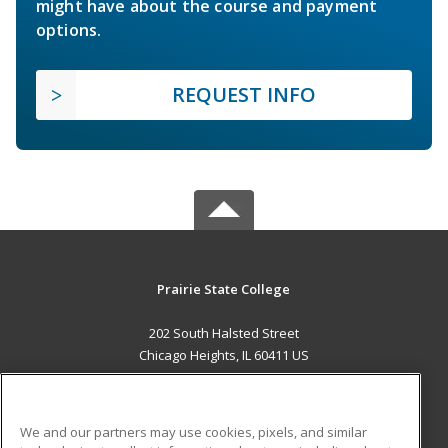
might have about the course and payment
options.
REQUEST INFO
Prairie State College
202 South Halsted Street
Chicago Heights, IL 60411 US
MAIN CONTENT
Career Training
We and our partners may use cookies, pixels, and similar