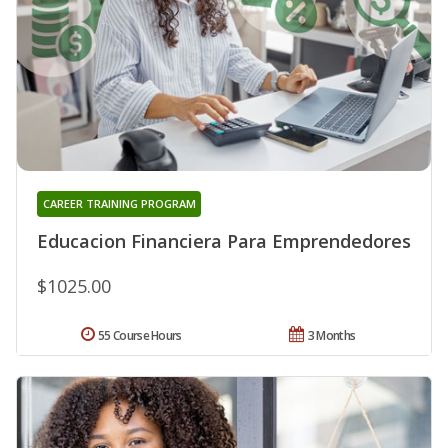
CAREER TRAINING PROGRAM
Educacion Financiera Para Emprendedores
$1025.00
55 Course Hours
3 Months