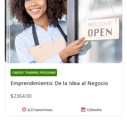
CAREER TRAINING PROGRAM
Emprendimiento: De la Idea al Negocio
$2364.00
222 Course Hours
12 Months