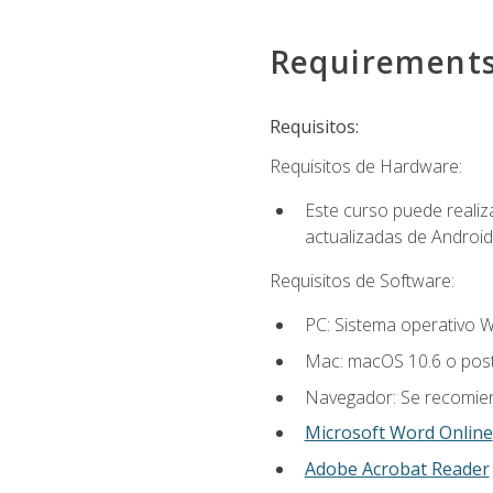
Requirement
Requisitos:
Requisitos de Hardware:
Este curso puede reali
actualizadas de Android
Requisitos de Software:
PC: Sistema operativo W
Mac: macOS 10.6 o post
Navegador: Se recomiend
Microsoft Word Online
Adobe Acrobat Reader