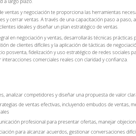
d a largo plazo.
e ventas y negociación te proporciona las herramientas necesar
es y cerrar ventas. A través de una capacitación paso a paso, a
 clientes ideales y diseñar un plan estratégico de ventas.
ral en negociación y ventas, desarrollarás técnicas prácticas p
tión de clientes difíciles y la aplicación de tácticas de negoc
io posventa, fidelización y uso estratégico de redes sociales pa
r interacciones comerciales reales con claridad y confianza.
ales, analizar competidores y diseñar una propuesta de valor cla
rategias de ventas efectivas, incluyendo embudos de ventas, m
ales
unicación profesional para presentar ofertas, manejar objecion
iación para alcanzar acuerdos, gestionar conversaciones difícil