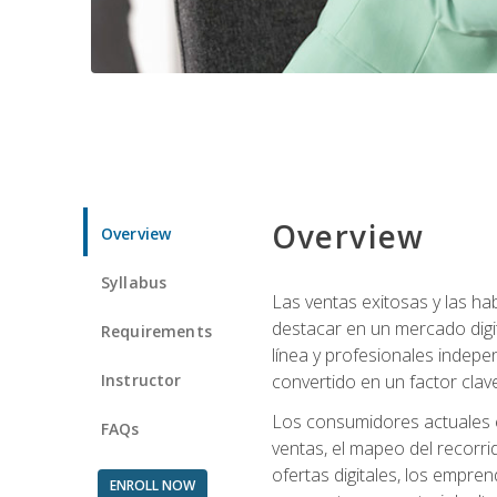
Overview
Overview
Syllabus
Las ventas exitosas y las h
destacar en un mercado digi
Requirements
línea y profesionales indepe
Instructor
convertido en un factor clave
Los consumidores actuales e
FAQs
ventas, el mapeo del recorri
ofertas digitales, los empre
ENROLL NOW