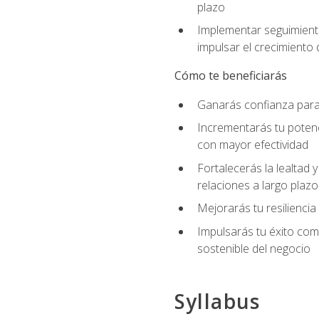
plazo
Implementar seguimiento
impulsar el crecimiento 
Cómo te beneficiarás
Ganarás confianza para 
Incrementarás tu potenc
con mayor efectividad
Fortalecerás la lealtad 
relaciones a largo plazo
Mejorarás tu resiliencia
Impulsarás tu éxito co
sostenible del negocio
Syllabus