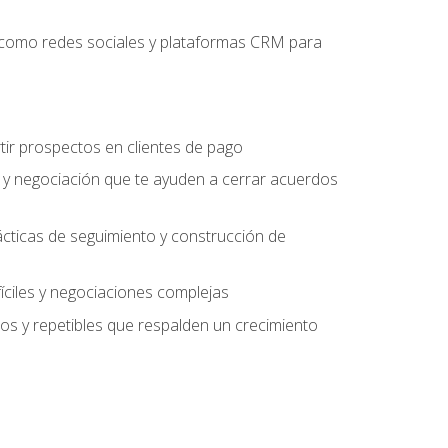
es como redes sociales y plataformas CRM para
tir prospectos en clientes de pago
 y negociación que te ayuden a cerrar acuerdos
rácticas de seguimiento y construcción de
fíciles y negociaciones complejas
s y repetibles que respalden un crecimiento