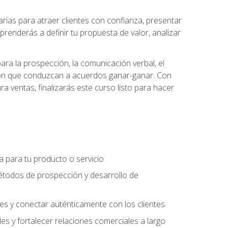
ias para atraer clientes con confianza, presentar
prenderás a definir tu propuesta de valor, analizar
ara la prospección, la comunicación verbal, el
iación que conduzcan a acuerdos ganar-ganar. Con
ra ventas, finalizarás este curso listo para hacer
ra para tu producto o servicio
étodos de prospección y desarrollo de
es y conectar auténticamente con los clientes
es y fortalecer relaciones comerciales a largo