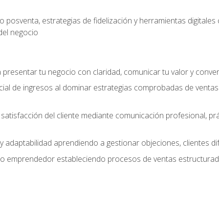
 posventa, estrategias de fidelización y herramientas digital
del negocio
presentar tu negocio con claridad, comunicar tu valor y conver
ial de ingresos al dominar estrategias comprobadas de ventas
y satisfacción del cliente mediante comunicación profesional, p
 y adaptabilidad aprendiendo a gestionar objeciones, clientes di
mo emprendedor estableciendo procesos de ventas estructurado