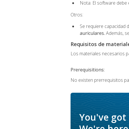
Nota: El software debe e
Otros:
Se requiere capacidad d
auriculares.
Además, se
Requisitos de materiale
Los materiales necesarios par
Prerequisitions:
No existen prerrequisitos pa
You've got
We're here 