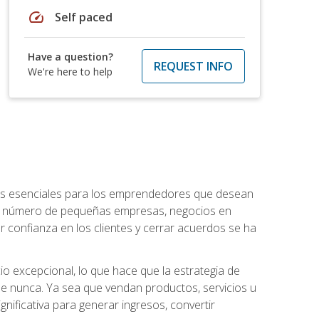
speed
Self paced
Have a question?
REQUEST INFO
We're here to help
ntos esenciales para los emprendedores que desean
 el número de pequeñas empresas, negocios en
r confianza en los clientes y cerrar acuerdos se ha
 excepcional, lo que hace que la estrategia de
que nunca. Ya sea que vendan productos, servicios u
nificativa para generar ingresos, convertir