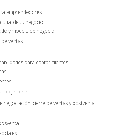
para emprendedores
actual de tu negocio
ado y modelo de negocio
n de ventas
habilidades para captar clientes
tas
ientes
jar objeciones
e negociación, cierre de ventas y postventa
 posventa
sociales