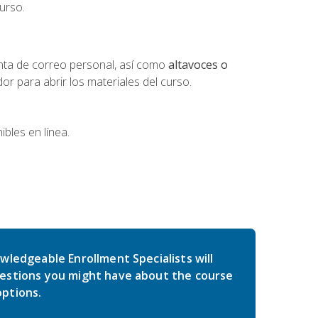
urso.
nta de correo personal, así como
altavoces o
 para abrir los materiales del curso.
bles en línea.
wledgeable Enrollment Specialists will
estions you might have about the course
ptions.