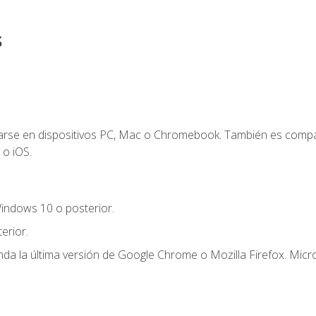
s
zarse en dispositivos PC, Mac o Chromebook. También es compa
 o iOS.
indows 10 o posterior.
erior.
a la última versión de Google Chrome o Mozilla Firefox. Micro