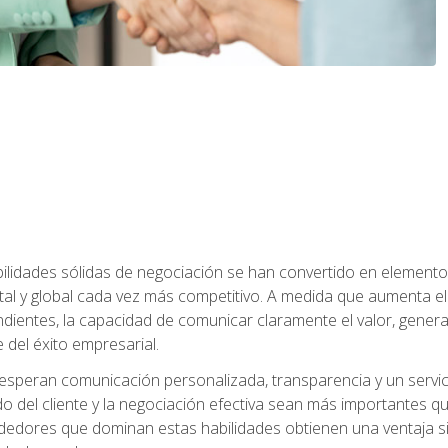
abilidades sólidas de negociación se han convertido en eleme
tal y global cada vez más competitivo. A medida que aumenta
ndientes, la capacidad de comunicar claramente el valor, genera
 del éxito empresarial.
speran comunicación personalizada, transparencia y un servicio
do del cliente y la negociación efectiva sean más importantes 
ndedores que dominan estas habilidades obtienen una ventaja sig